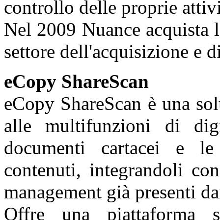
controllo delle proprie attivi
Nel 2009 Nuance acquista l
settore dell'acquisizione e 
eCopy ShareScan
eCopy ShareScan è una solu
alle multifunzioni di digi
documenti cartacei e le
contenuti, integrandoli co
management già presenti dai
Offre una piattaforma s