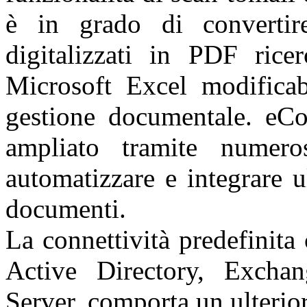
è in grado di convertir
digitalizzati in PDF rice
Microsoft Excel modificabi
gestione documentale. eCo
ampliato tramite numero
automatizzare e integrare u
documenti.
La connettività predefinita
Active Directory, Excha
Server, comporta un ulterio